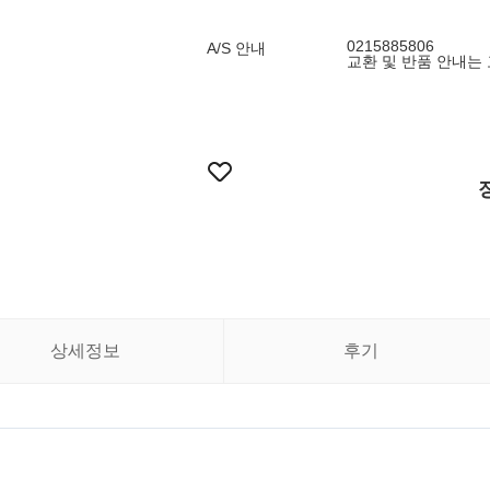
0215885806
A/S 안내
교환 및 반품 안내는
상세정보
후기