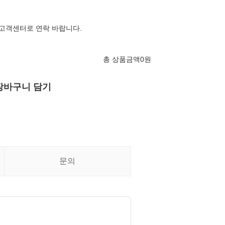
 고객센터로 연락 바랍니다.
총 상품금액
0
원
장바구니 담기
문의