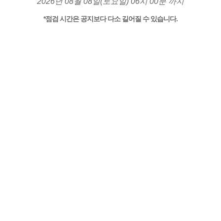
2026년 08월 08일(토요일) 06시 00분 까지
*점검 시간은 공지보다 다소 길어질 수 있습니다.