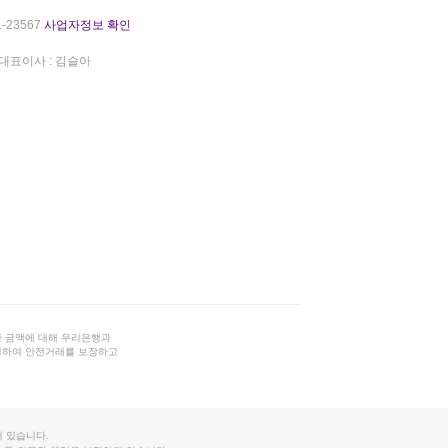
-23567
사업자정보 확인
대표이사 : 김슬아
 금액에 대해 우리은행과
결하여 안전거래를 보장하고
 있습니다.