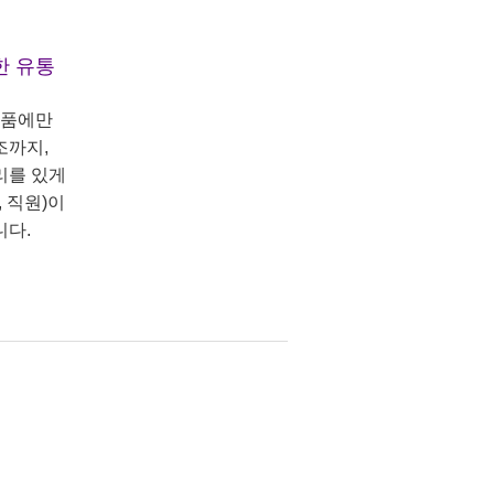
한 유통
상품에만
조까지,
리를 있게
 직원)이
니다.