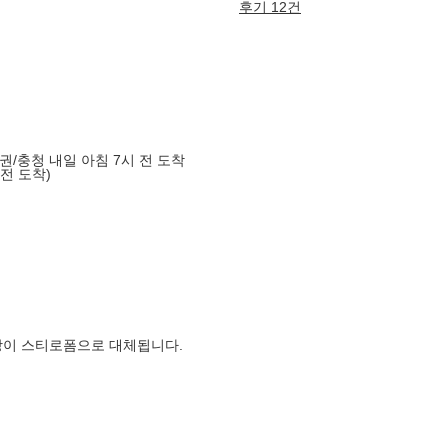
후기 12건
도권/충청 내일 아침 7시 전 도착
 전 도착)
장이 스티로폼으로 대체됩니다.