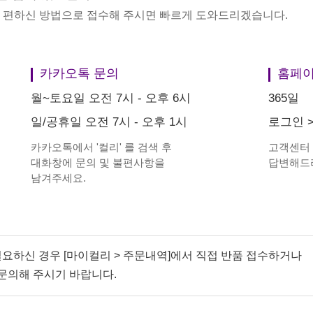
중 편하신 방법으로 접수해 주시면 빠르게 도와드리겠습니다.
카카오톡 문의
홈페이
월~토요일 오전 7시 - 오후 6시
365일
일/공휴일 오전 7시 - 오후 1시
로그인
카카오톡에서
'
컬리
'
를 검색 후
고객센터
대화창에 문의 및 불편사항을
답변해드
남겨주세요.
필요하신 경우 [마이컬리 > 주문내역]에서 직접 반품 접수하거나
문의해 주시기 바랍니다.