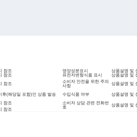
지 참조
영양성분표시
상품설명 및 
지 참조
유전자변형식품 표시
상품설명 및 
소비자 안전을 위한 주의
지 참조
상품설명 및 
사항
9 이후(해당일 포함)인 상품 발송
수입식품 여부
상품설명 및 
지 참조
소비자 상담 관련 전화번
상품설명 및 
호
지 참조