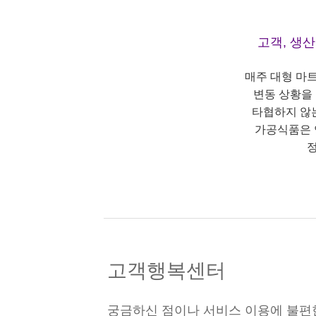
고객, 생
매주 대형 마
변동 상황을
타협하지 않
가공식품은 
정
고객행복센터
궁금하신 점이나 서비스 이용에 불편