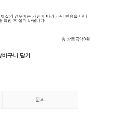
기 체질의 경우에는 개인에 따라 과민 반응을 나타
를 확인 후 섭취 바랍니다.
총 상품금액
0
원
장바구니 담기
문의