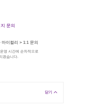
지 문의
>
마이컬리
>
1:1 문의
 운영 시간에 순차적으로
리겠습니다.
닫기