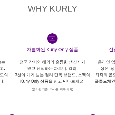
WHY KURLY
차별화된 Kurly Only 상품
신
르는
전국 각지와 해외의 훌륭한 생산자가
온라인 업
고,
믿고 선택하는 파트너, 컬리.
상온, 
각도의
3천여 개가 넘는 컬리 단독 브랜드, 스펙의
최적의 온
다.
Kurly Only 상품을 믿고 만나보세요.
풀콜드체인
(온라인 기준 / 자사몰, 직구 제외)