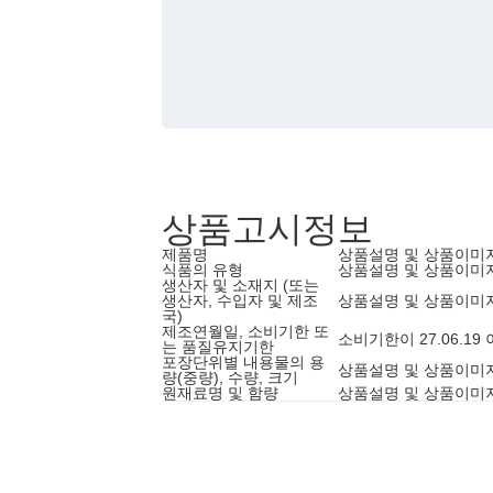
상품고시정보
제품명
상품설명 및 상품이미
식품의 유형
상품설명 및 상품이미
생산자 및 소재지 (또는
생산자, 수입자 및 제조
상품설명 및 상품이미
국)
제조연월일, 소비기한 또
소비기한이 27.06.1
는 품질유지기한
포장단위별 내용물의 용
상품설명 및 상품이미
량(중량), 수량, 크기
원재료명 및 함량
상품설명 및 상품이미