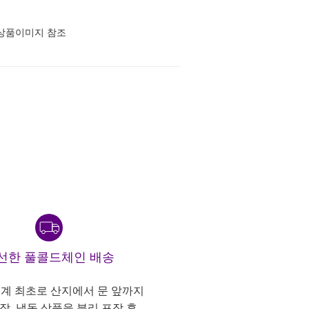
상품이미지 참조
선한 풀콜드체인 배송
계 최초로 산지에서 문 앞까지
냉장, 냉동 상품을 분리 포장 후