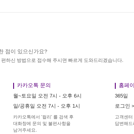
한 점이 있으신가요?
중 편하신 방법으로 접수해 주시면 빠르게 도와드리겠습니다.
카카오톡 문의
홈페이
월~토요일 오전 7시 - 오후 6시
365일
일/공휴일 오전 7시 - 오후 1시
로그인
카카오톡에서
'
컬리
'
를 검색 후
고객센터
대화창에 문의 및 불편사항을
답변해드
남겨주세요.