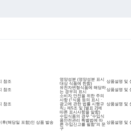
영양성분 (영양성분 표시
지 참조
상품설명 및 
대상 식품에 한함)
유전자변형식품에 해당하
지 참조
상품설명 및 
는 경우의 표시
소비자 안전을 위한 주의
사항 (｢식품 등의 표시ㆍ
지 참조
광고에 관한 법률 시행규
상품설명 및 
칙｣ 제5조 및 [별표 2]에
따른 표시사항을 말함)
수입식품의 경우 “수입식
품안전관리 특별법에 따
9 이후(해당일 포함)인 상품 발송
상품설명 및 
른 수입신고를 필함”의 문
구