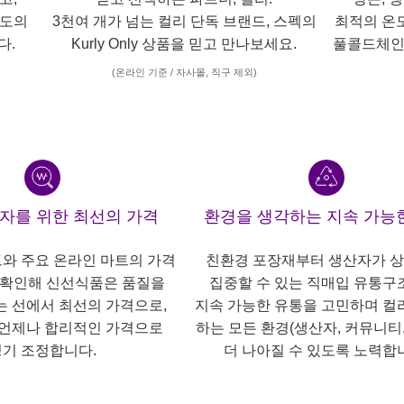
각도의
3천여 개가 넘는 컬리 단독 브랜드, 스펙의
최적의 온
다.
Kurly Only 상품을 믿고 만나보세요.
풀콜드체인
(온라인 기준 / 자사몰, 직구 제외)
산자를 위한 최선의 가격
환경을 생각하는 지속 가능
트와 주요 온라인 마트의 가격
친환경 포장재부터 생산자가 
 확인해 신선식품은 품질을
집중할 수 있는 직매입 유통구
는 선에서 최선의 가격으로,
지속 가능한 유통을 고민하며 컬
언제나 합리적인 가격으로
하는 모든 환경(생산자, 커뮤니티,
기 조정합니다.
더 나아질 수 있도록 노력합