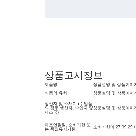
상품고시정보
제품명
상품설명 및 상품이미
식품의 유형
상품설명 및 상품이미
생산자 및 소재지 (수입품
의 경우 생산자, 수입자 및
상품설명 및 상품이미
제조국)
제조연월일, 소비기한 또
소비기한이 27.09.2
는 품질유지기한