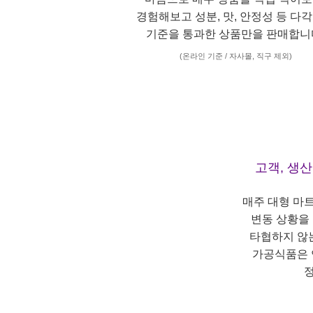
경험해보고 성분, 맛, 안정성 등 다
기준을 통과한 상품만을 판매합니
(온라인 기준 / 자사몰, 직구 제외)
고객, 생
매주 대형 마
변동 상황을
타협하지 않
가공식품은 
정