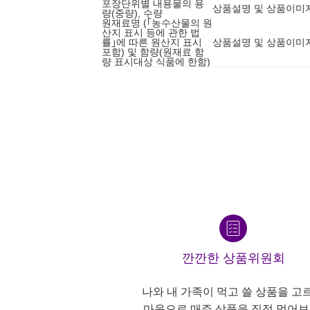
포장단위별 내용물의 용
상품설명 및 상품이미
량(중량), 수량
원재료명 (｢농수산물의 원
산지 표시 등에 관한 법
률｣에 따른 원산지 표시
상품설명 및 상품이미
포함) 및 함량(원재료 함
량 표시대상 식품에 한함)
깐깐한 상품위원회
나와 내 가족이 먹고 쓸 상품을 고
마음으로 매주 상품을 직접 먹어보