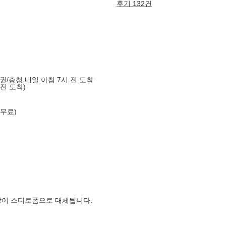
후기 132건
도권/충청 내일 아침 7시 전 도착
 전 도착)
 무료)
장이 스티로폼으로 대체됩니다.