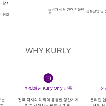
지 참조
소비자 상담 관련 전화번
상품설명 및 
호
지 참조
WHY KURLY
차별화된 Kurly Only 상품
신
르는
전국 각지와 해외의 훌륭한 생산자가
온라인 업
고,
믿고 선택하는 파트너, 컬리.
상온, 