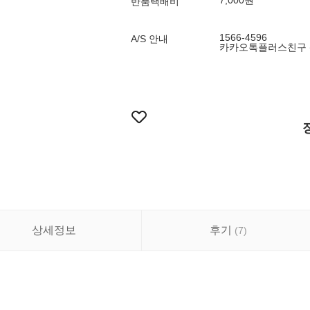
7,000원
반품택배비
1566-4596
A/S 안내
카카오톡플러스친구 
상세정보
후기
(
7
)