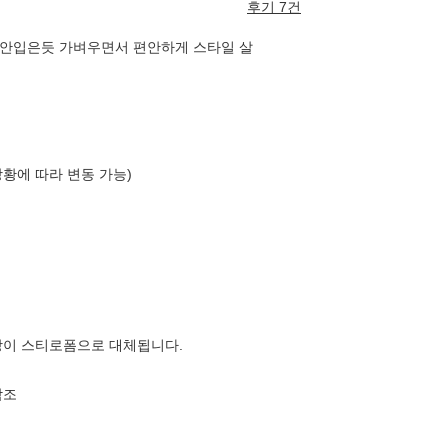
후기 7건
 안입은듯 가벼우면서 편안하게 스타일 살
상황에 따라 변동 가능)
장이 스티로폼으로 대체됩니다.
참조