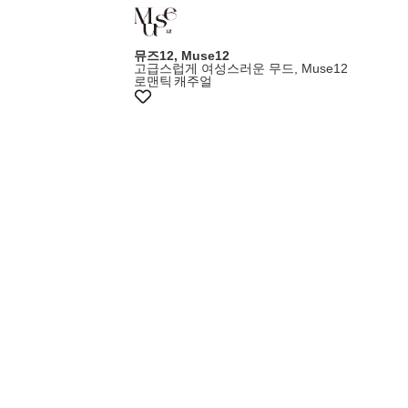
뮤즈12, Muse12
고급스럽게 여성스러운 무드, Muse12
로맨틱
캐주얼