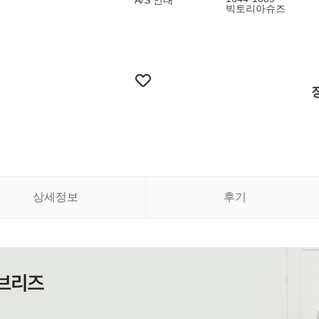
A/S 안내
빅토리아슈즈
상세정보
후기