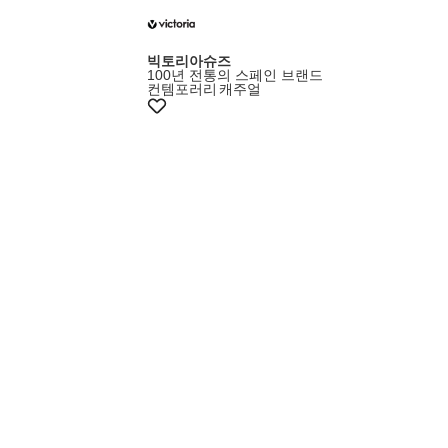
빅토리아슈즈
100년 전통의 스페인 브랜드
컨템포러리
캐주얼