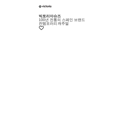
빅토리아슈즈
100년 전통의 스페인 브랜드
컨템포러리
캐주얼