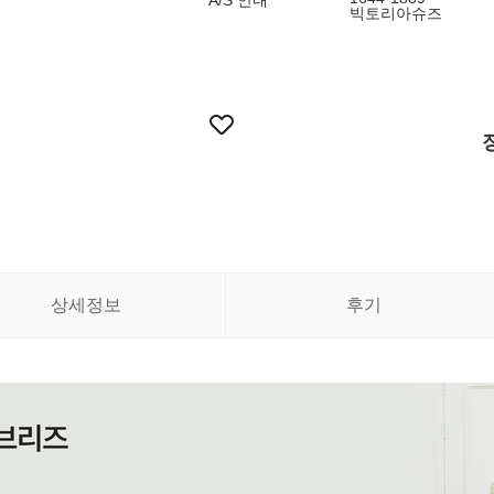
A/S 안내
빅토리아슈즈
상세정보
후기