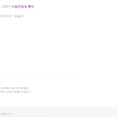
-23567
사업자정보 확인
대표이사 : 김슬아
 금액에 대해 우리은행과
결하여 안전거래를 보장하고
 있습니다.