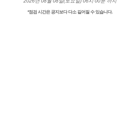
2026년 08월 08일(토요일) 06시 00분 까지
*점검 시간은 공지보다 다소 길어질 수 있습니다.