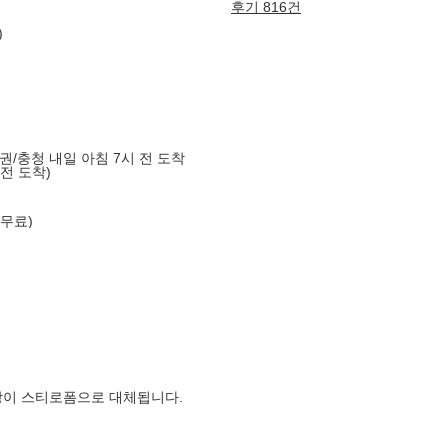
후기 816건
)
도권/충청 내일 아침 7시 전 도착
 전 도착)
 무료)
장이 스티로폼으로 대체됩니다.