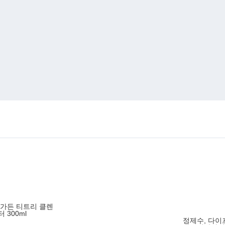
티 가든 티트리 클렌
 300ml
정제수, 다이