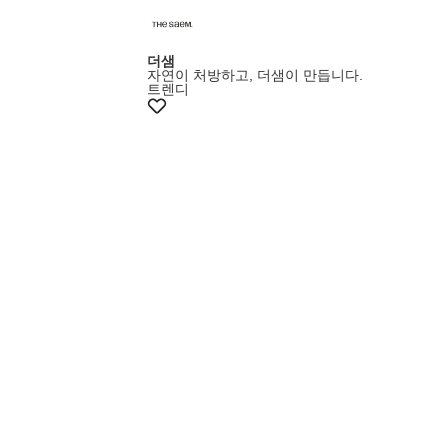
더샘
자연이 처방하고, 더샘이 만듭니다.
트렌디