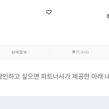
상세정보
후기
(
816
)