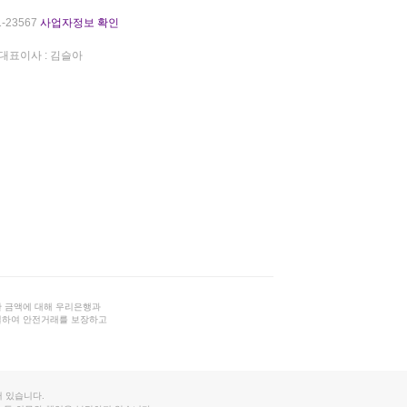
-23567
사업자정보 확인
대표이사 : 김슬아
 금액에 대해 우리은행과
결하여 안전거래를 보장하고
 있습니다.