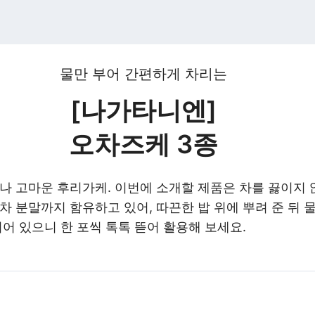
물만 부어 간편하게 차리는
[나가타니엔]
오차즈케 3종
제나 고마운 후리가케. 이번에 소개할 제품은 차를 끓이지
차 분말까지 함유하고 있어, 따끈한 밥 위에 뿌려 준 뒤 
되어 있으니 한 포씩 톡톡 뜯어 활용해 보세요.