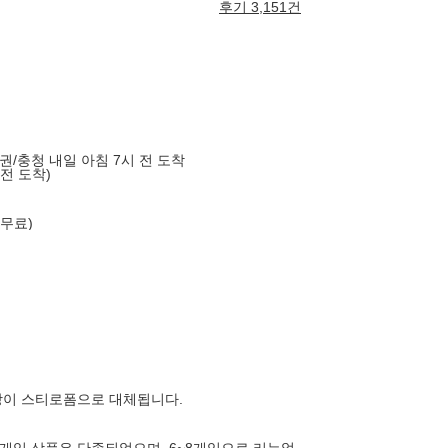
후기 3,151건
도권/충청 내일 아침 7시 전 도착
 전 도착)
 무료)
장이 스티로폼으로 대체됩니다.