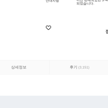
이전 판매되었던 3~
안내사항
되었습니다.
상세정보
후기
(
3,151
)