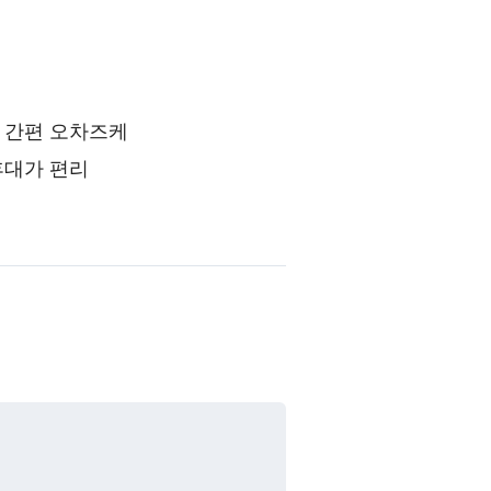
 간편 오차즈케
휴대가 편리