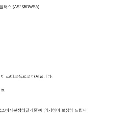
플러스 (AS235DWSA)
장이 스티로폼으로 대체됩니다.
참조
(소비자분쟁해결기준)에 의거하여 보상해 드립니