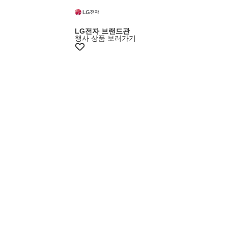
8%+카드7%
LG전자 브랜드관
행사 상품 보러가기