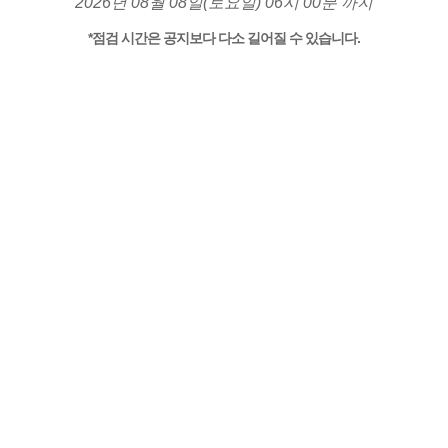
2026년 08월 08일(토요일) 06시 00분 까지
*점검 시간은 공지보다 다소 길어질 수 있습니다.