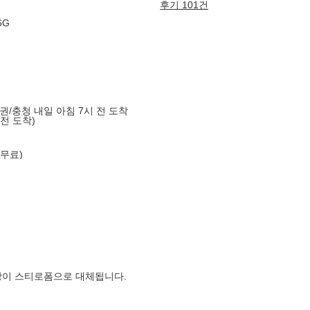
후기 101건
6G
도권/충청 내일 아침 7시 전 도착
 전 도착)
 무료)
장이 스티로폼으로 대체됩니다.