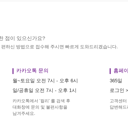
한 점이 있으신가요?
중 편하신 방법으로 접수해 주시면 빠르게 도와드리겠습니다.
카카오톡 문의
홈페이
월~토요일 오전 7시 - 오후 6시
365일
일/공휴일 오전 7시 - 오후 1시
로그인
카카오톡에서
'
컬리
'
를 검색 후
고객센터
대화창에 문의 및 불편사항을
답변해드
남겨주세요.