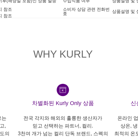
1 이후(해당일 포함)인 상품 발송
수입식품 여부
상품설명 및 
지 참조
소비자 상담 관련 전화번
상품설명 및 
호
지 참조
WHY KURLY
차별화된 Kurly Only 상품
신
르는
전국 각지와 해외의 훌륭한 생산자가
온라인 업
고,
믿고 선택하는 파트너, 컬리.
상온, 
각도의
3천여 개가 넘는 컬리 단독 브랜드, 스펙의
최적의 온