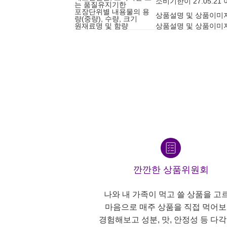
소비기한이 27.05.2
는 품질유지기한
포장단위별 내용물의 용
상품설명 및 상품이미
량(중량), 수량, 크기
원재료명 및 함량
상품설명 및 상품이미
깐깐한 상품위원회
나와 내 가족이 먹고 쓸 상품을 고
마음으로 매주 상품을 직접 먹어보
경험해보고 성분, 맛, 안정성 등 다