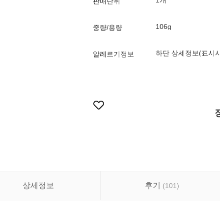
1개
판매단위
106g
중량/용량
하단 상세정보(표시사
알레르기정보
상세정보
후기
(
101
)