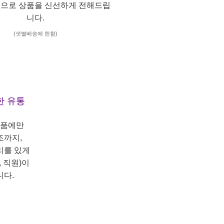
으로 상품을 신선하게 전해드립
니다.
(샛별배송에 한함)
한 유통
상품에만
조까지,
리를 있게
 직원)이
니다.