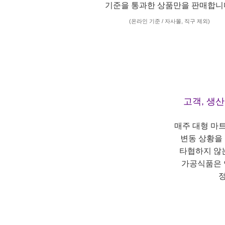
기준을 통과한 상품만을 판매합니
(온라인 기준 / 자사몰, 직구 제외)
고객, 생
매주 대형 마
변동 상황을
타협하지 않
가공식품은 
정