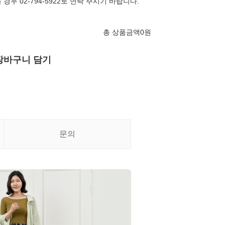
경우 02-794-5922로 연락 주시기 바랍니다.
총 상품금액
0
원
장바구니 담기
문의