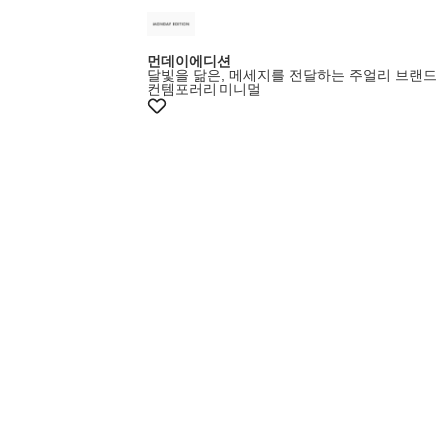
먼데이에디션
달빛을 닮은, 메세지를 전달하는 주얼리 브랜드
컨템포러리
미니멀