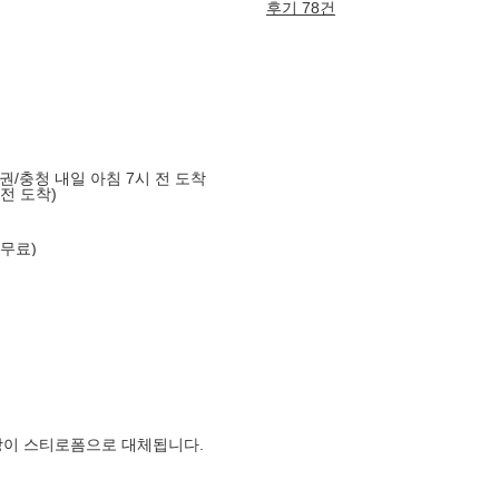
후기 78건
도권/충청 내일 아침 7시 전 도착
 전 도착)
 무료)
장이 스티로폼으로 대체됩니다.