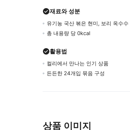
재료와 성분
유기농 국산 볶은 현미, 보리 옥수수
총 내용량 당 0kcal
활용법
컬리에서 만나는 인기 상품
든든한 24개입 묶음 구성
상품 이미지