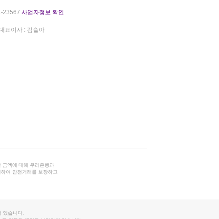
-23567
사업자정보 확인
대표이사 : 김슬아
 금액에 대해 우리은행과
결하여 안전거래를 보장하고
 있습니다.