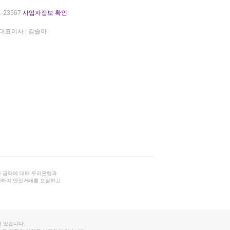
-23567
사업자정보 확인
대표이사 : 김슬아
 금액에 대해 우리은행과
결하여 안전거래를 보장하고
 있습니다.