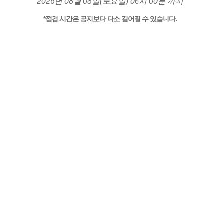
2026년 08월 08일(토요일) 06시 00분 까지
*점검 시간은 공지보다 다소 길어질 수 있습니다.