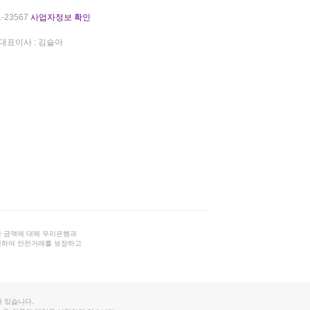
-23567
사업자정보 확인
대표이사 : 김슬아
 금액에 대해 우리은행과
결하여 안전거래를 보장하고
 있습니다.