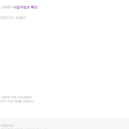
-23567
사업자정보 확인
대표이사 : 김슬아
 금액에 대해 우리은행과
결하여 안전거래를 보장하고
 있습니다.