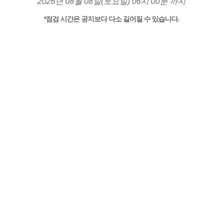
2026년 08월 08일(토요일) 06시 00분 까지
*점검 시간은 공지보다 다소 길어질 수 있습니다.