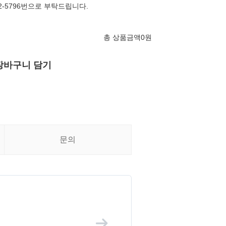
52-5796번으로 부탁드립니다.
총 상품금액
0
원
장바구니 담기
문의