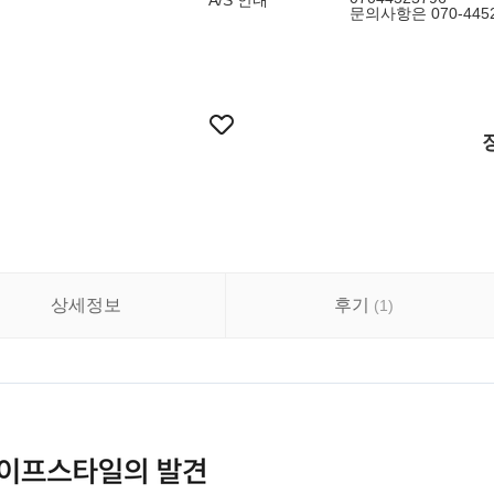
A/S 안내
문의사항은 070-44
상세정보
후기
(
1
)