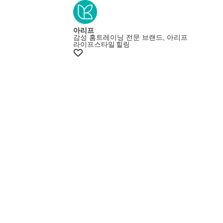
아리프
감성 홈트레이닝 전문 브랜드, 아리프
라이프스타일
힐링