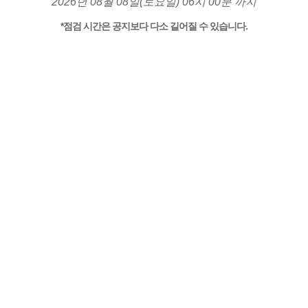
2026년 08월 08일(토요일) 06시 00분 까지
*점검 시간은 공지보다 다소 길어질 수 있습니다.