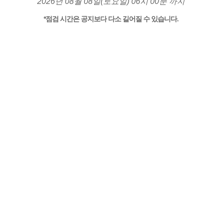
2026년 08월 08일(토요일) 06시 00분 까지
*점검 시간은 공지보다 다소 길어질 수 있습니다.