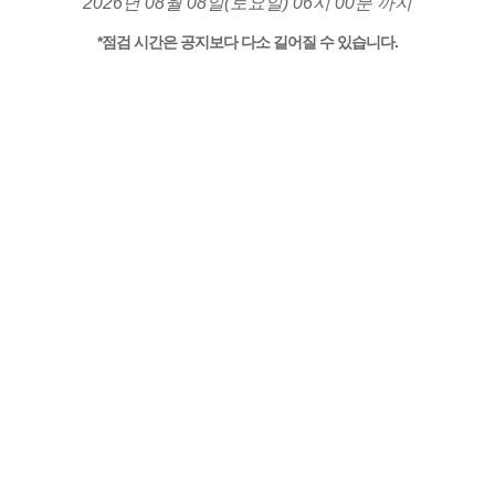
2026년 08월 08일(토요일) 06시 00분 까지
*점검 시간은 공지보다 다소 길어질 수 있습니다.