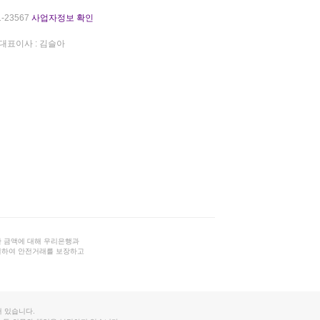
-23567
사업자정보 확인
대표이사 : 김슬아
 금액에 대해 우리은행과
결하여 안전거래를 보장하고
 있습니다.