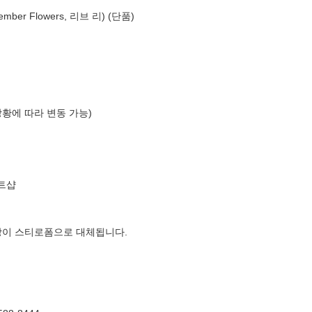
ber Flowers, 리브 리) (단품)
상황에 따라 변동 가능)
트샵
장이 스티로폼으로 대체됩니다.