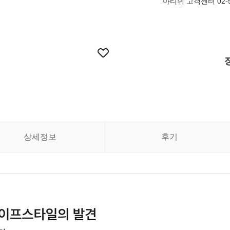
아티쉬 고객센터 02-5
상세정보
후기