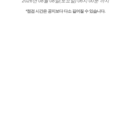
2026년 08월 08일(토요일) 06시 00분 까지
*점검 시간은 공지보다 다소 길어질 수 있습니다.