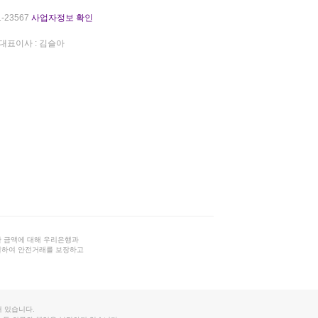
-23567
사업자정보 확인
대표이사 : 김슬아
 금액에 대해 우리은행과
결하여 안전거래를 보장하고
 있습니다.