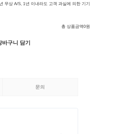
 무상 A/S, 1년 이내라도 고객 과실에 의한 기기
총 상품금액
0
원
장바구니 담기
문의