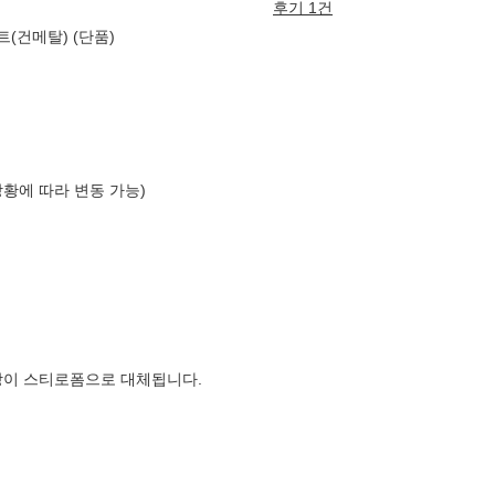
후기 1건
트(건메탈) (단품)
상황에 따라 변동 가능)
장이 스티로폼으로 대체됩니다.