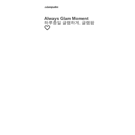
Always Glam Moment
하루종일 글램하게, 글램팜