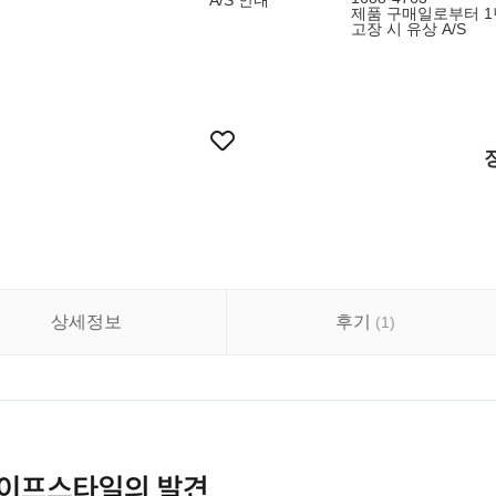
A/S 안내
제품 구매일로부터 1년
고장 시 유상 A/S
상세정보
후기
(
1
)