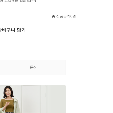
어 고객센터 리피트(주)
총 상품금액
0
원
장바구니 담기
문의