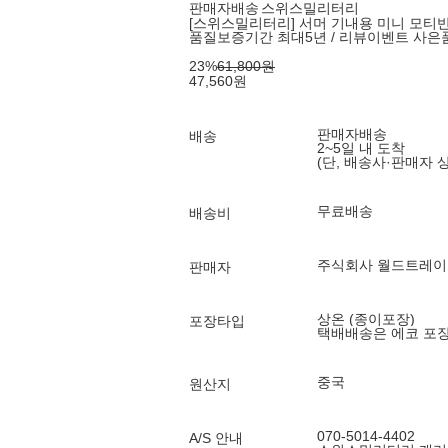
판매자배송
스위스밀리터리
[스위스밀리터리] 서머 기내용 미니 모티반 
품질보증기간 최대5년 / 리뷰이벤트 사은
23
%
61,800
원
47,560
원
판매자배송
배송
2~5일 내 도착
(단, 배송사·판매자 
무료배송
배송비
주식회사 월드트레이
판매자
상온 (종이포장)
포장타입
택배배송은 에코 포
중국
원산지
070-5014-4402
A/S 안내