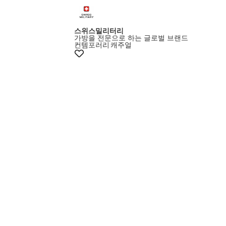
스위스밀리터리
가방을 전문으로 하는 글로벌 브랜드
컨템포러리
캐주얼