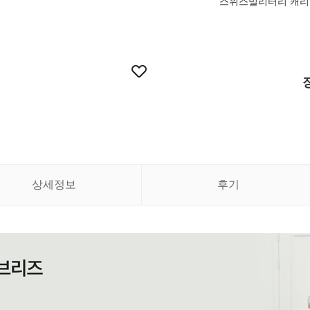
스위스밀리터리 캐리
상세정보
후기