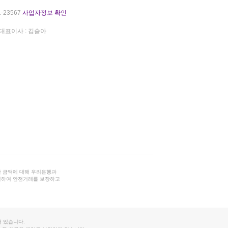
-23567
사업자정보 확인
대표이사 : 김슬아
 금액에 대해 우리은행과
결하여 안전거래를 보장하고
 있습니다.