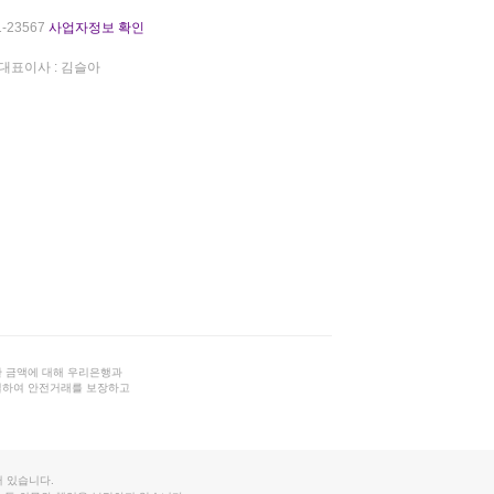
-23567
사업자정보 확인
대표이사 : 김슬아
 금액에 대해 우리은행과
결하여 안전거래를 보장하고
 있습니다.