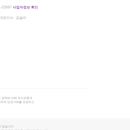
-23567
사업자정보 확인
대표이사 : 김슬아
 금액에 대해 우리은행과
결하여 안전거래를 보장하고
 있습니다.