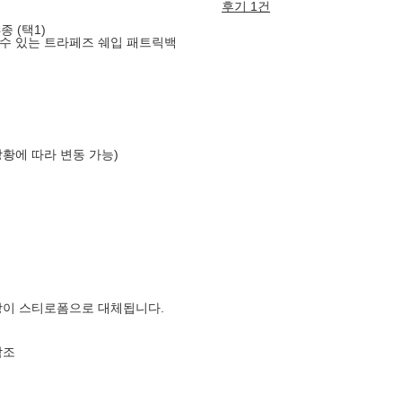
후기 1건
종 (택1)
수 있는 트라페즈 쉐입 패트릭백
상황에 따라 변동 가능)
장이 스티로폼으로 대체됩니다.
참조