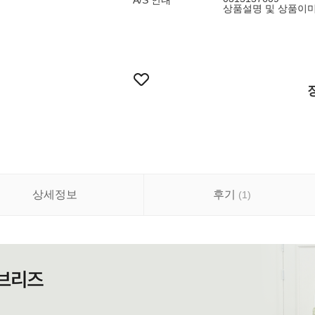
A/S 안내
상품설명 및 상품이
상세정보
후기
(
1
)