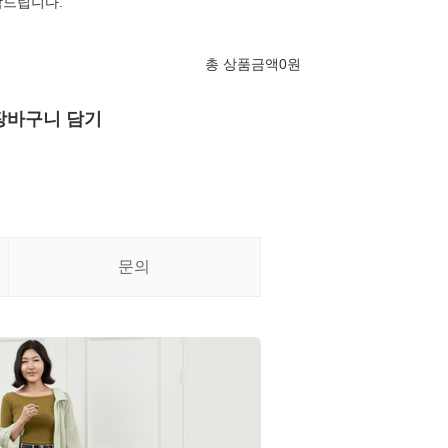
탁드립니다.
총 상품금액
0
원
장바구니 담기
문의