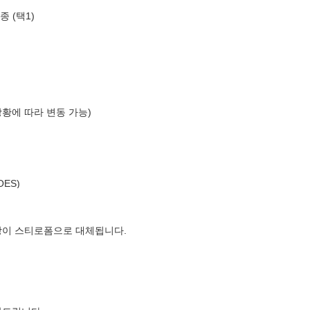
종 (택1)
상황에 따라 변동 가능)
OES)
장이 스티로폼으로 대체됩니다.