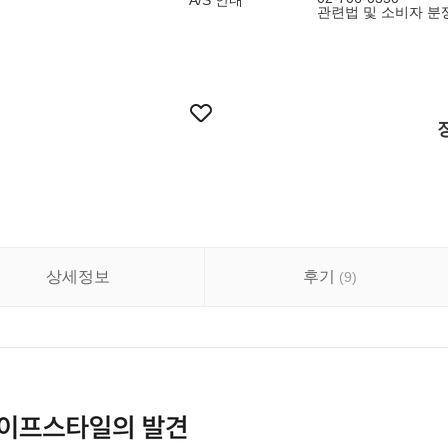
A/S 안내
관련법 및 소비자 분
상세정보
후기
(
9
)