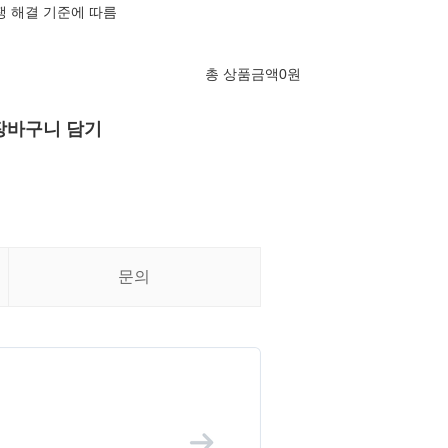
쟁 해결 기준에 따름
총 상품금액
0
원
장바구니 담기
문의