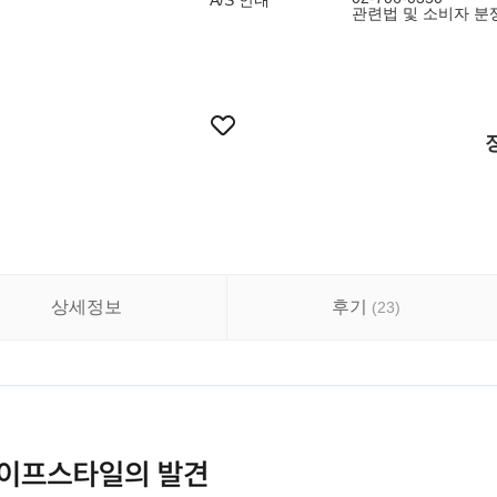
A/S 안내
관련법 및 소비자 분
상세정보
후기
(
23
)