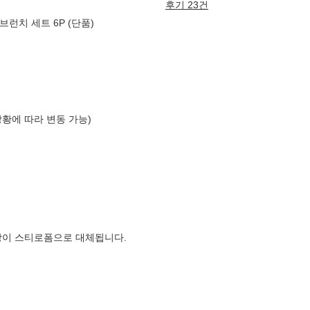
후기 23건
브런치 세트 6P (단품)
상황에 따라 변동 가능)
장이 스티로폼으로 대체됩니다.