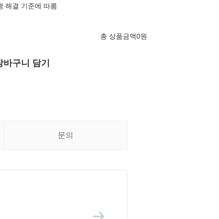
쟁 해결 기준에 따름
총 상품금액
0
원
장바구니 담기
문의