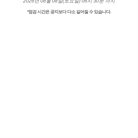
2026년 08월 08일(토요일) 06시 30분 까지
*점검 시간은 공지보다 다소 길어질 수 있습니다.