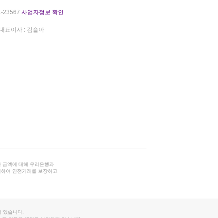
-23567
사업자정보 확인
대표이사 : 김슬아
 금액에 대해 우리은행과
결하여 안전거래를 보장하고
 있습니다.