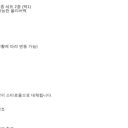
 세트 2종 (택1)
이 가능한 올리버백
상황에 따라 변동 가능)
장이 스티로폼으로 대체됩니다.
참조