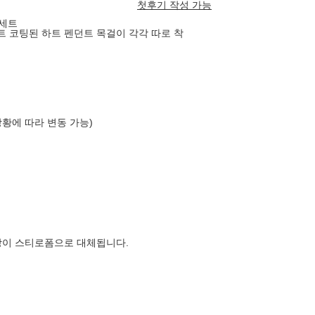
첫후기 작성 가능
 세트
 코팅된 하트 펜던트 목걸이 각각 따로 착
상황에 따라 변동 가능)
장이 스티로폼으로 대체됩니다.