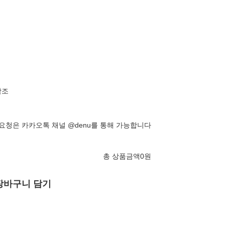
참조
 요청은 카카오톡 채널 @denu를 통해 가능합니다
총 상품금액
0
원
장바구니 담기