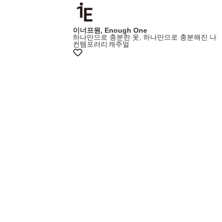
이너프원, Enough One
하나만으로 충분한 옷, 하나만으로 충분해진 나
컨템포러리
캐주얼