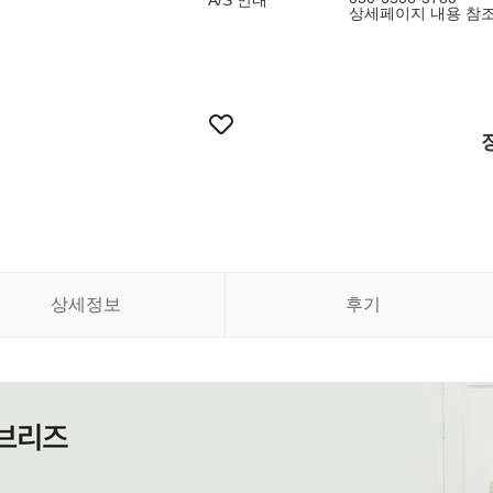
A/S 안내
상세페이지 내용 참
상세정보
후기