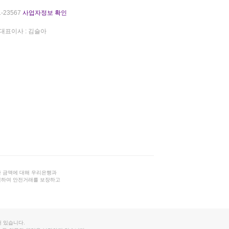
-23567
사업자정보 확인
대표이사 : 김슬아
 금액에 대해 우리은행과
결하여 안전거래를 보장하고
 있습니다.