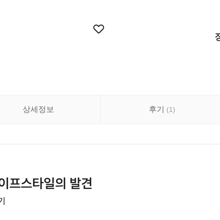
상세정보
후기
(
1
)