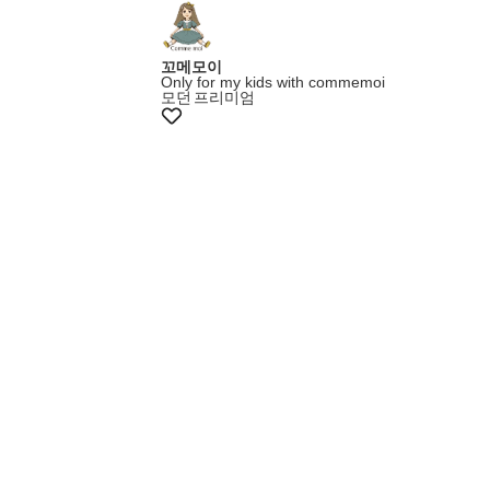
꼬메모이
Only for my kids with commemoi
모던
프리미엄