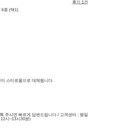
후기 1건
6종 (택1)
장이 스티로폼으로 대체됩니다.
 주시면 빠르게 답변드립니다 / 고객센터 : 평일
12시~13시30분)