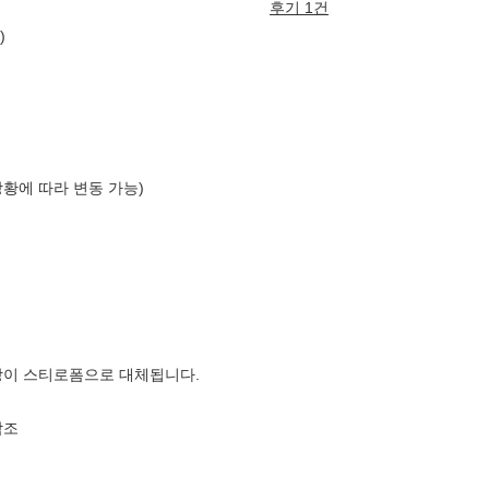
후기 1건
)
상황에 따라 변동 가능)
장이 스티로폼으로 대체됩니다.
참조