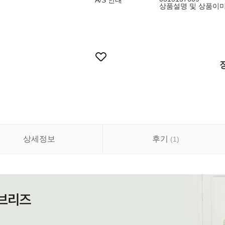
A/S 안내
상품설명 및 상품이
상세정보
후기
(
1
)